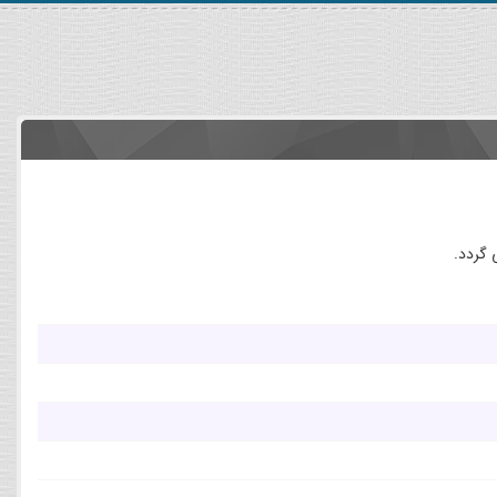
 گردد.