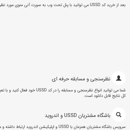
بعد از خرید کد USSD می توانید با پنل تحت وب به صورت آنی منوی مورد نظر خود را اضافه و یا ویرایش نمایید.
نظرسنجی و مسابقه حرفه ای
شما می توانید انواع نظرسنجی 
کل نتایج قابل دانلود است.
باشگاه مشتریان USSD و اندروید
سرویس باشگاه مشتریان همزمان با USSD و اپلیکیشن اندروید ارتباط داشته و مشتریان شما می توانند با استفاده از کد USSD و یا اپلیکیشن اندروید «مولوپ» از امکانات باشگاه مشتریان استفاده کنند.