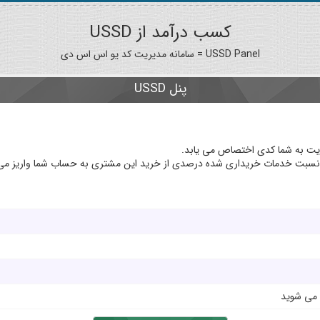
کسب درآمد از USSD
USSD Panel = سامانه مدیریت کد یو اس اس دی
پنل USSD
 به نسبت خدمات خریداری شده درصدی از خرید این مشتری به حساب شما واریز می
 می شوید