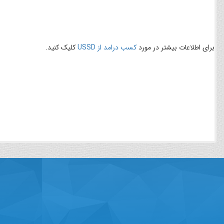
براي اطلاعات بيشتر در مورد
کسب درامد از USSD
کليک کنيد.