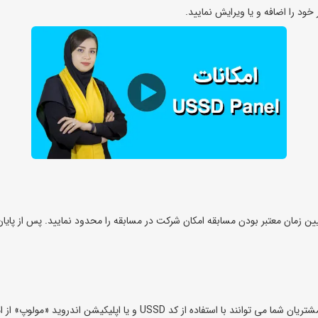
و مسابقه را در کد USSD خود فعال کنید و با تعیین زمان معتبر بودن مسابقه امکان شرکت در مسابقه را مح