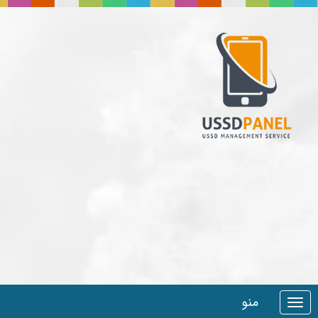
منو
Toggle
navigation