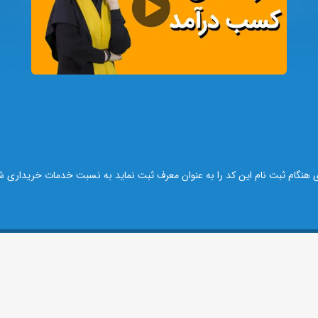
ی هنگام ثبت نام این کد را به عنوان معرف ثبت نماید به نسبت خدمات خریداری