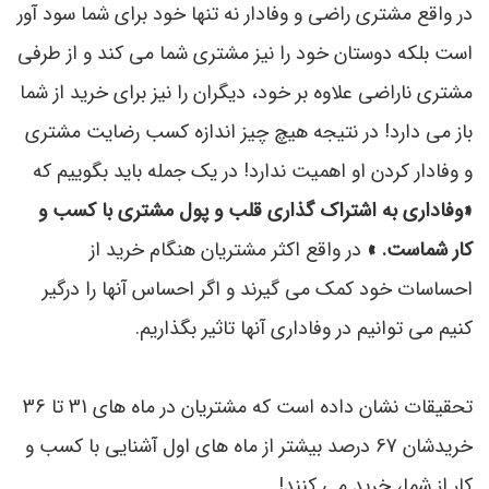
در واقع مشتری راضی و وفادار نه تنها خود برای شما سود آور
است بلکه دوستان خود را نیز مشتری شما می کند و از طرفی
مشتری ناراضی علاوه بر خود، دیگران را نیز براي خرید از شما
باز می دارد! در نتیجه هیچ چیز اندازه کسب رضایت مشتری
و وفادار کردن او اهمیت ندارد! در یک جمله باید بگویيم که
«وفاداری به اشتراك گذاری قلب و پول مشتری با کسب و
کار شماست. »
در واقع اکثر مشتریان هنگام خرید از
احساسات خود کمک می گیرند و اگر احساس آنها را درگیر
کنیم می توانیم در وفاداری آنها تاثیر بگذاریم.
تحقیقات نشان داده است که مشتریان در ماه های 31 تا 36
خریدشان 67 درصد بیشتر از ماه های اول آشنایی با کسب و
کار از شما، خرید می کنند!