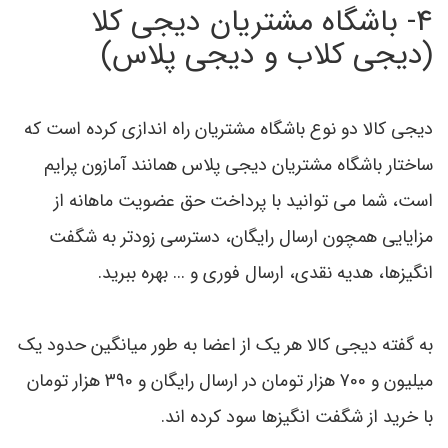
4- باشگاه مشتریان دیجی کلا
(دیجی کلاب و دیجی پلاس)
دیجی کالا دو نوع باشگاه مشتریان راه اندازی کرده است که
ساختار باشگاه مشتریان دیجی پلاس همانند آمازون پرایم
است، شما می توانید با پرداخت حق عضویت ماهانه از
مزایایی همچون ارسال رایگان، دسترسی زودتر به شگفت
انگیزها، هدیه نقدی، ارسال فوری و ... بهره ببرید.
به گفته دیجی کالا هر یک از اعضا به طور میانگین حدود یک
میلیون و 700 هزار تومان در ارسال رایگان و 390 هزار تومان
با خرید از شگفت انگیزها سود کرده اند.