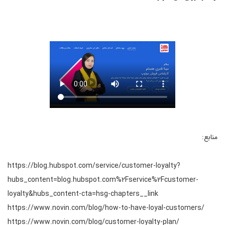
منابع:
https://blog.hubspot.com/service/customer-loyalty?
hubs_content=blog.hubspot.com%2Fservice%2Fcustomer-
loyalty&hubs_content-cta=hsg-chapters__link
https://www.novin.com/blog/how-to-have-loyal-customers/
https://www.novin.com/blog/customer-loyalty-plan/